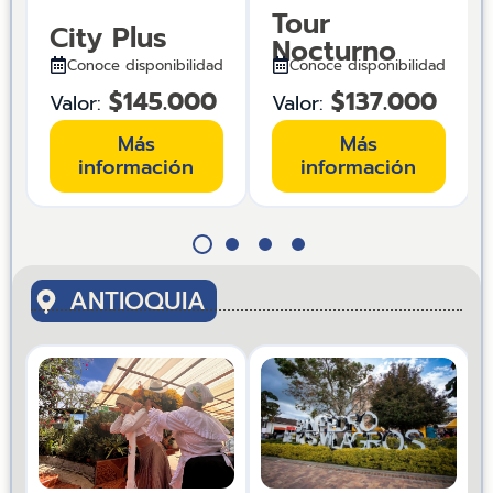
Tour
City Plus
Nocturno
d
Conoce disponibilidad
Conoce disponibilidad
$145.000
$137.000
Valor:
Valor:
Más
Más
información
información
ANTIOQUIA