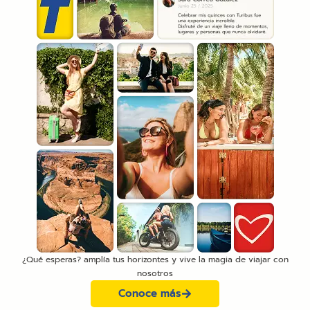
¿Qué esperas? amplía tus horizontes y vive la magia de viajar con
nosotros
Conoce más