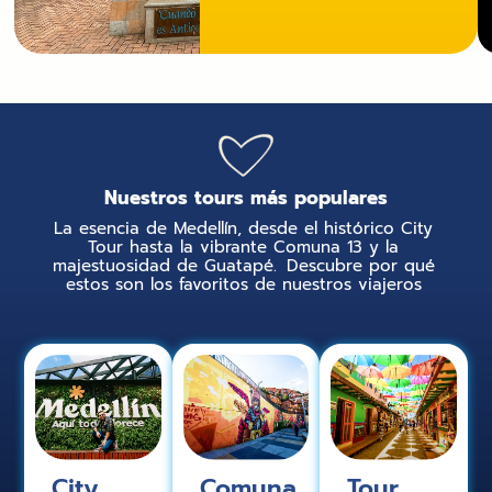
Descubre los imperdibles de la ciudad: Plaza
Botero, Pueblito Paisa, Pies Descalzos y más...
¡Reserva Ahora!
Nuestros tours más populares
La esencia de Medellín, desde el histórico City
Tour hasta la vibrante Comuna 13 y la
majestuosidad de Guatapé. Descubre por qué
estos son los favoritos de nuestros viajeros
Comuna
City
Tour