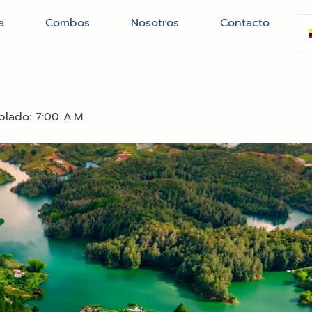
a
Combos
Nosotros
Contacto
blado: 7:00 A.M.