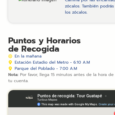
zócalos. También podrás 
los zócalos.
Puntos y Horarios
de Recogida
En la mañana
Estación Estadio del Metro - 6:10 A.M
Parque del Poblado - 7:00 A.M
Nota:
Por favor, llega 15 minutos antes de la hora de
tu cuenta.