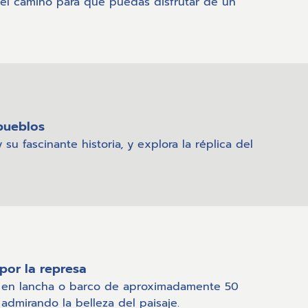
el camino para que puedas disfrutar de un
 pueblos
su fascinante historia, y explora la réplica del
por la represa
o en lancha o barco de aproximadamente 50
admirando la belleza del paisaje.