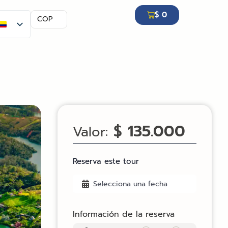
$
0
COP
$ 135.000
Valor:
Reserva este tour
Información de la reserva