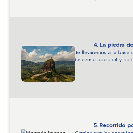
4. La piedra d
Te llevaremos a la base 
(ascenso opcional y no in
5. Recorrido 
Camina por las encantad