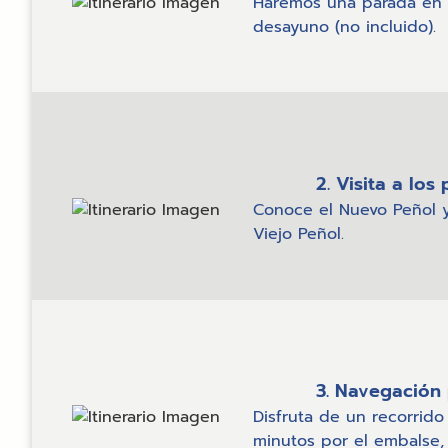
Haremos una parada en 
desayuno (no incluido).
2. Visita a los
Conoce el Nuevo Peñol y 
Viejo Peñol.
3. Navegación 
Disfruta de un recorrid
minutos por el embalse, 