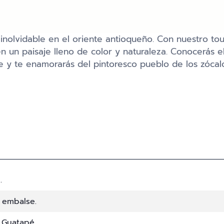
inolvidable en el oriente antioqueño. Con nuestro tou
n un paisaje lleno de color y naturaleza. Conocerás e
 y te enamorarás del pintoresco pueblo de los zócal
.
 embalse.
 Guatapé.